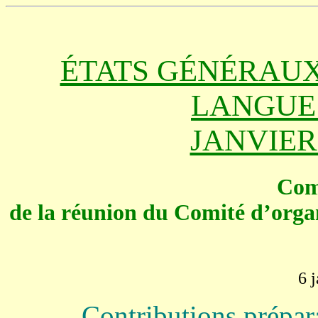
ÉTATS GÉNÉRAUX
LANGUE
JANVIER 
Com
de la réunion du Comité d’orga
6 
Contributions prépara