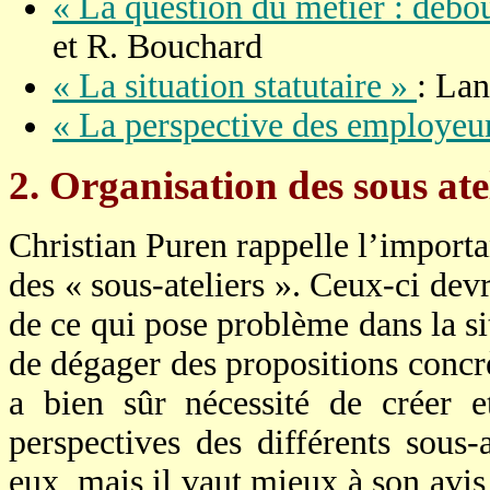
« La question du métier : débo
et R. Bouchard
« La situation statutaire »
: Lan
« La perspective des employeu
2. Organisation des sous ate
Christian Puren rappelle l’importa
des « sous-ateliers ». Ceux-ci devr
de ce qui pose problème dans la si
de dégager des propositions concrè
a bien sûr nécessité de créer e
perspectives des différents sous-a
eux, mais il vaut mieux à son avi