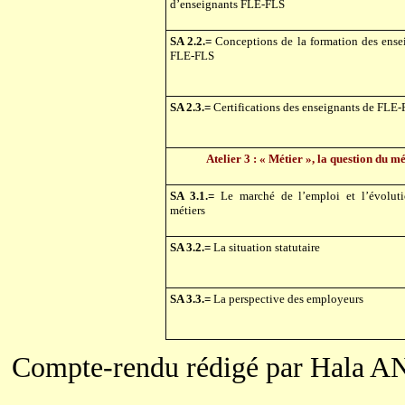
d’enseignants FLE-FLS
SA 2.2.=
Conceptions de la formation des ense
FLE-FLS
SA 2.3.=
Certifications des enseignants de FLE
Atelier 3 : « Métier », la question du m
SA 3.1.=
Le marché de l’emploi et l’évolut
métiers
SA 3.2.=
La situation statutaire
SA 3.3.=
La perspective des employeurs
Compte-rendu rédigé par Hala A