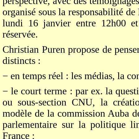
perspective, avec des témoignages
organisé sous la responsabilité de 
lundi 16 janvier entre 12h00 et
réservée.
Christian Puren propose de penser
distincts :
− en temps réel : les médias, la co
− le court terme : par ex. la que
ou sous-section CNU, la créatio
modèle de la commission Auba de
parlementaire sur la politique li
France ;