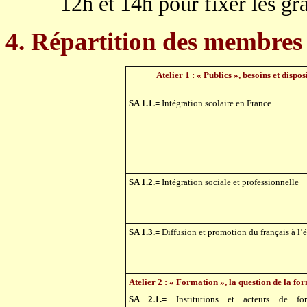
12h et 14h pour fixer les gr
4. Répartition des membres 
Atelier 1 : « Publics », besoins et disposi
SA 1.1.=
Intégration scolaire en France
SA 1.2.=
Intégration sociale et professionnelle
SA 1.3.=
Diffusion et promotion du français à l’
Atelier 2 : « Formation », la question de la 
SA 2.1.=
Institutions et acteurs de for