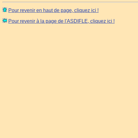
Pour revenir en haut de page, cliquez ici !
Pour revenir à la page de l'ASDIFLE, cliquez ici !