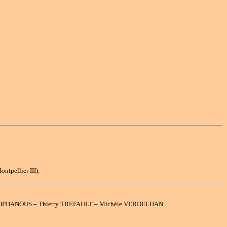
tpellier III).
HEOPHANOUS – Thierry TREFAULT – Michèle VERDELHAN.