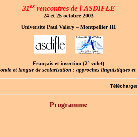
es
31
rencontres de l'ASDIFLE
24 et 25 octobre 2003
Université Paul Valéry – Montpellier III
Français et insertion (2° volet)
nde et langue de scolarisation : approches linguistiques et
Télécharger
Programme