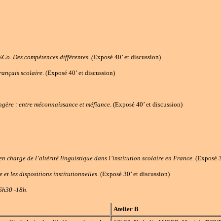
Co. Des compétences différentes. (
Exposé 40’ et discussion)
rançais scolaire
. (Exposé 40’ et discussion)
angère : entre méconnaissance et méfiance
. (Exposé 40’ et discussion)
en charge de l’altérité linguistique dans l’institution scolaire en France
. (Exposé 3
 et les dispositions institutionnelles
. (Exposé 30’ et discussion)
16h30 -18h.
Atelier B