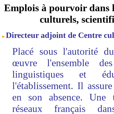
Emplois à pourvoir dans le
culturels, scienti
Directeur adjoint de Centre cul
Placé sous l'autorité d
œuvre l'ensemble des 
linguistiques et éd
l'établissement. Il assu
en son absence. Une t
réseaux français dan