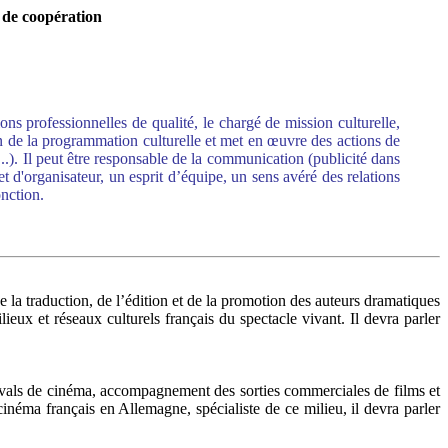
t de coopération
ions professionnelles de qualité, le chargé de mission culturelle,
tion de la programmation culturelle et met en œuvre des actions de
s...). Il peut être responsable de la communication (publicité dans
t d'organisateur, un esprit d’équipe, un sens avéré des relations
onction.
e la traduction, de l’édition et de la promotion des auteurs dramatiques
eux et réseaux culturels français du spectacle vivant. Il devra parler
estivals de cinéma, accompagnement des sorties commerciales de films et
 cinéma français en Allemagne, spécialiste de ce milieu, il devra parler