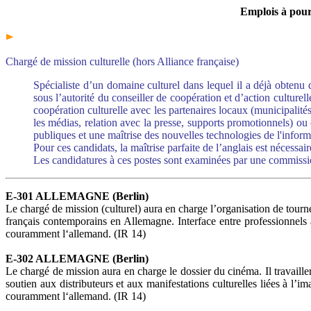
Emplois à pourv
Chargé de mission culturelle (hors Alliance française)
Spécialiste d’un domaine culturel dans lequel il a déjà obtenu de
sous l’autorité du conseiller de coopération et d’action culturel
coopération culturelle avec les partenaires locaux (municipalités,
les médias, relation avec la presse, supports promotionnels) ou 
publiques et une maîtrise des nouvelles technologies de l'inform
Pour ces candidats, la maîtrise parfaite de l’anglais est nécessair
Les candidatures à ces postes sont examinées par une commissio
E-301 ALLEMAGNE (Berlin)
Le chargé de mission (culturel) aura en charge l’organisation de tourné
français contemporains en Allemagne. Interface entre professionnels a
couramment l‘allemand. (IR 14)
E-302 ALLEMAGNE (Berlin)
Le chargé de mission aura en charge le dossier du cinéma. Il travaille
soutien aux distributeurs et aux manifestations culturelles liées à l’i
couramment l‘allemand. (IR 14)