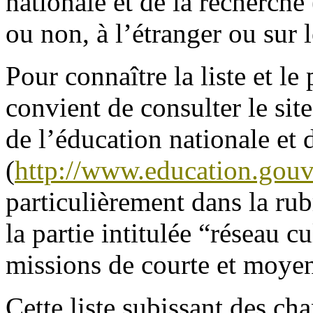
nationale et de la recherche
ou non, à l’étranger ou sur l
Pour connaître la liste et le 
convient de consulter le sit
de l’éducation nationale et 
(
http://www.education.gouv
particulièrement dans la rub
la partie intitulée “réseau c
missions de courte et moyen
Cette liste subissant des c