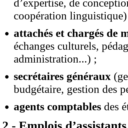
d’expertise, de conceptio
coopération linguistique)
attachés et chargés de m
échanges culturels, péda
administration...) ;
secrétaires généraux
(ge
budgétaire, gestion des p
agents comptables
des ét
2 - Emplois d’assistants