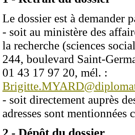
Le dossier est à demander pa
- soit au ministère des affai
la recherche (sciences soci
244, boulevard Saint-Germa
01 43 17 97 20, mél. :
Brigitte.MYARD@diplomati
- soit directement auprès des
adresses sont mentionnées c
2 - Dépôt du dossier