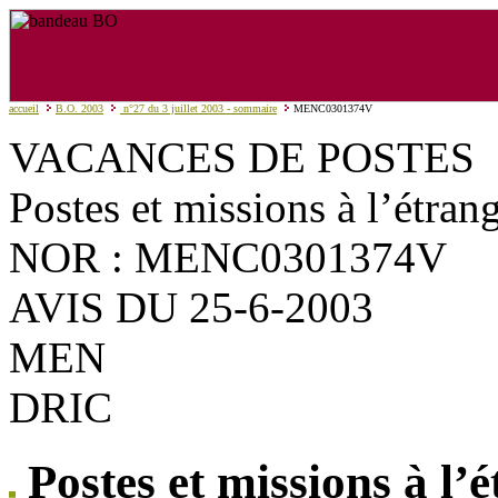
accueil
B.O. 2003
n°27 du 3 juillet 2003 - sommaire
MENC0301374V
VACANCES DE POSTES
Postes et missions à l’étra
NOR : MENC0301374V
AVIS DU 25-6-2003
MEN
DRIC
Postes et missions à l