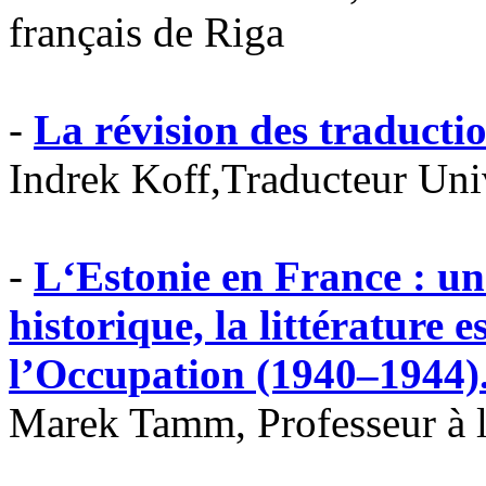
français de Riga
-
La révision des traductio
Indrek Koff,Traducteur Univ
-
L‘Estonie en France : une
historique, la littérature 
l’Occupation (1940–1944)
Marek Tamm, Professeur à l