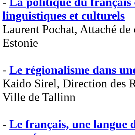
-
La politique du français 
linguistiques et culturels
Laurent Pochat, Attaché de 
Estonie
-
Le régionalisme dans une
Kaido Sirel, Direction des R
Ville de Tallinn
-
Le français, une langue 