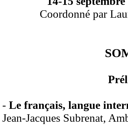
14-15 septembre 
Coordonné par Laur
SO
Prél
-
Le français, langue inter
Jean-Jacques Subrenat, Amb