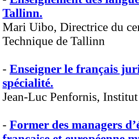
Tallinn.
Mari Uibo, Directrice du ce
Technique de Tallinn
-
Enseigner le français ju
spécialité.
Jean-Luc Penfornis, Institut
-
Former des managers d’é
française et européenne mu