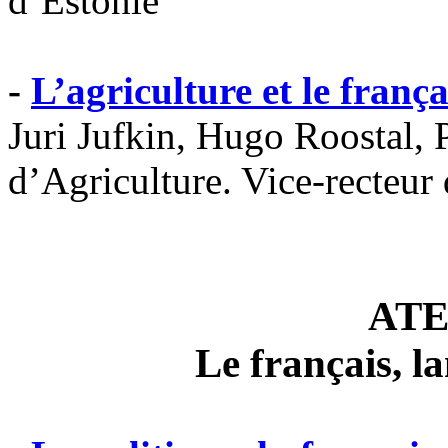
d’Estonie
-
L’agriculture et le frança
Juri Jufkin, Hugo Roostal, P
d’Agriculture. Vice-recteur 
ATE
Le français, l