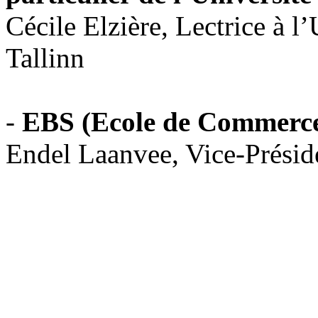
Cécile Elzière, Lectrice à 
Tallinn
-
EBS (Ecole de Commerce d
Endel Laanvee, Vice-Prési