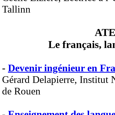
Tallinn
ATE
Le français, la
-
Devenir ingénieur en Fra
Gérard Delapierre, Institut
de Rouen
-
Enseignement des langues