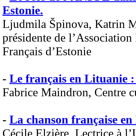
Estonie.
Ljudmila Špinova, Katrin Me
présidente de l’Association
Français d’Estonie
-
Le français en Lituanie : 
Fabrice Maindron, Centre cu
-
La chanson française en
Cécile Elzière, Lectrice à 