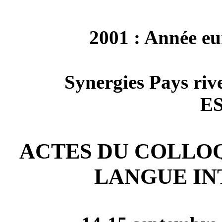
2001 : Année eu
Synergies Pays riv
E
ACTES DU COLLOQ
LANGUE IN