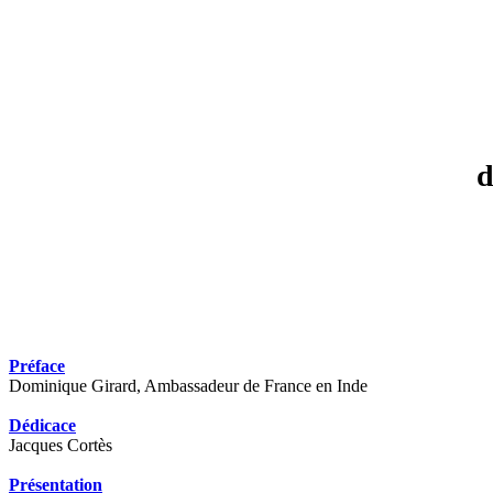
d
Préface
Dominique Girard, Ambassadeur de France en Inde
Dédicace
Jacques Cortès
Présentation