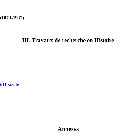
(1873-1932)
III. Travaux de recherche en Histoire
VII°siècle
Annexes