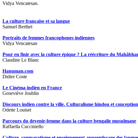
Vidya Vencatesan.
La culture française et sa langue
Samuel Berthet
Portraits de femmes francophones indiennes
Vidya Vencatesan
Pour en finir avec la culture épique ? La réécriture du Mahâbha
Claudine Le Blanc
Hanuman.com
Didier Coste
Le Cinéma indien en France
Geneviève Joublin
Discours indien contre la ville. Culturalisme hindou et conception
Odette Louiset
Parcours du devenir-femme dans la culture bengalie musulmane
Raffaella Cucciniello
Culture, comparatisme et enseignement-apprentissage des langue